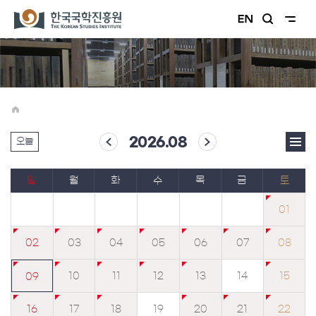
2026.08
오늘
일
월
화
수
목
금
토
01
02
03
04
05
06
07
08
10
11
12
13
14
15
09
16
17
18
19
20
21
22